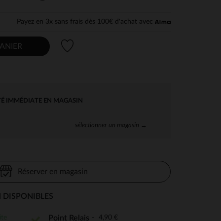
Payez en 3x sans frais dès 100€ d'achat avec
Liste de souhaits
ANIER
TÉ IMMÉDIATE EN MAGASIN
sélectionner un magasin →
Réserver en magasin
 DISPONIBLES
ite
4,90 €
Point Relais