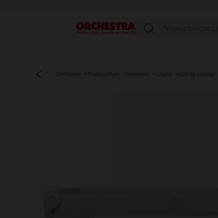
Menu
Orchestra
Puériculture
Sommeil
Literie
Lits de voyage