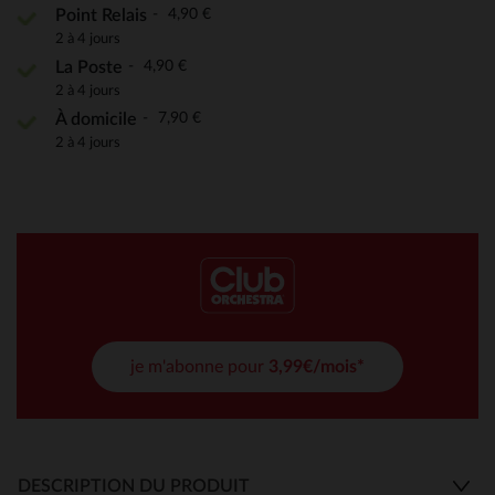
4,90 €
Point Relais
2 à 4 jours
4,90 €
La Poste
2 à 4 jours
7,90 €
À domicile
2 à 4 jours
je m'abonne pour
3,99€/mois*
DESCRIPTION DU PRODUIT