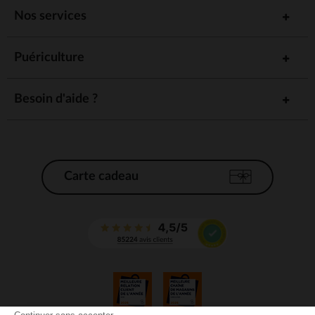
Nos services
Puériculture
Besoin d'aide ?
Carte cadeau