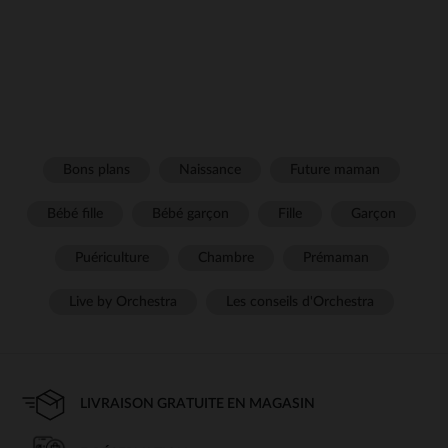
Bons plans
Naissance
Future maman
Bébé fille
Bébé garçon
Fille
Garçon
Puériculture
Chambre
Prémaman
Live by Orchestra
Les conseils d'Orchestra
LIVRAISON GRATUITE EN MAGASIN