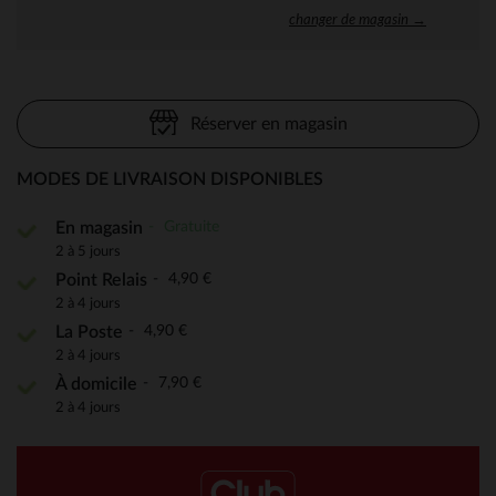
changer de magasin →
Réserver en magasin
MODES DE LIVRAISON DISPONIBLES
Gratuite
En magasin
2 à 5 jours
4,90 €
Point Relais
2 à 4 jours
4,90 €
La Poste
2 à 4 jours
7,90 €
À domicile
2 à 4 jours