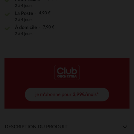
2 à 4 jours
4,90 €
La Poste
2 à 4 jours
7,90 €
À domicile
2 à 4 jours
je m'abonne pour
3,99€/mois*
DESCRIPTION DU PRODUIT