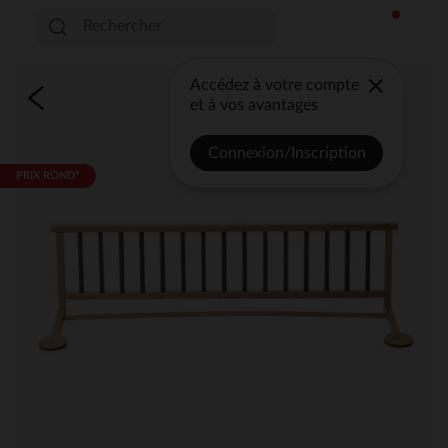
Accédez à votre compte
et à vos avantages
Connexion/Inscription
PRIX ROND*