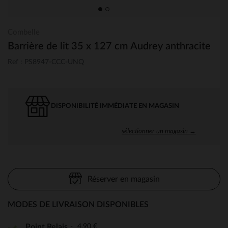
Combelle
Barrière de lit 35 x 127 cm Audrey anthracite
Ref : PS8947-CCC-UNQ
DISPONIBILITÉ IMMÉDIATE EN MAGASIN
sélectionner un magasin →
Réserver en magasin
MODES DE LIVRAISON DISPONIBLES
4,90 €
Point Relais