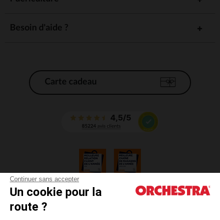
Besoin d'aide ?
Carte cadeau
Continuer sans accepter
Un cookie pour la
CGV
route ?
CGU
Mentions légales