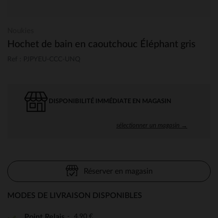
Noukies
Hochet de bain en caoutchouc Éléphant gris
Ref : PJPYEU-CCC-UNQ
DISPONIBILITÉ IMMÉDIATE EN MAGASIN
sélectionner un magasin →
Réserver en magasin
MODES DE LIVRAISON DISPONIBLES
4,90 €
Point Relais