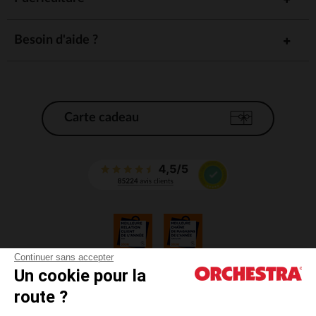
Besoin d'aide ?
Carte cadeau
Continuer sans accepter
Un cookie pour la
CGV
route ?
CGU
Mentions légales