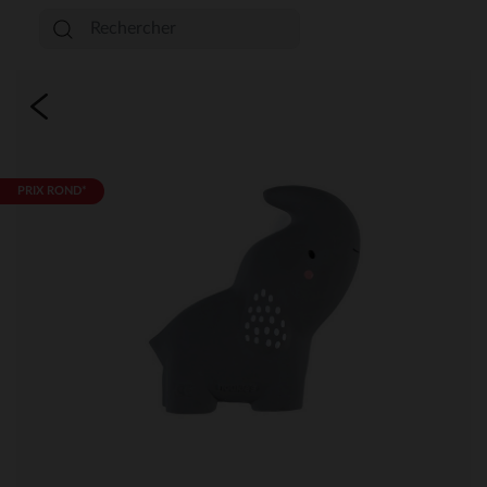
PRIX ROND*