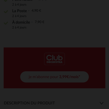
2 à 4 jours
4,90 €
La Poste
2 à 4 jours
7,90 €
À domicile
2 à 4 jours
je m'abonne pour
3,99€/mois*
DESCRIPTION DU PRODUIT