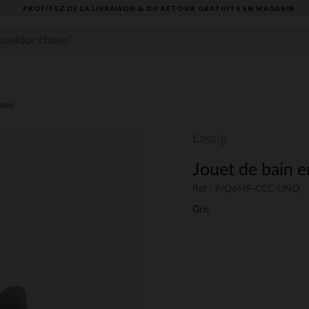
PROFITEZ DE LA LIVRAISON & DU RETOUR GRATUITS EN MAGASIN​
bain
Lassig
Jouet de bain 
Ref : PJQ6MF-CCC-UNQ
Gris