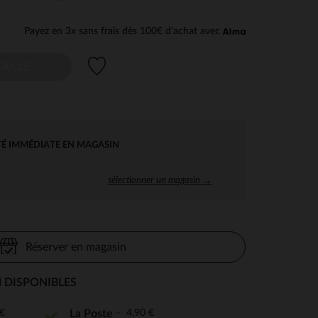
Payez en 3x sans frais dès 100€ d'achat avec
Liste de souhaits
AILLE
TÉ IMMÉDIATE EN MAGASIN
sélectionner un magasin →
Réserver en magasin
 DISPONIBLES
€
4,90 €
La Poste