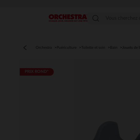
Menu
Orchestra
Puériculture
Toilette et soin
Bain
Jouets de 
PRIX ROND*