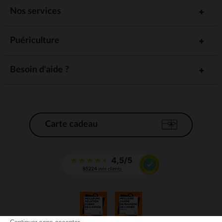
Nos services
Puériculture
Besoin d'aide ?
Carte cadeau