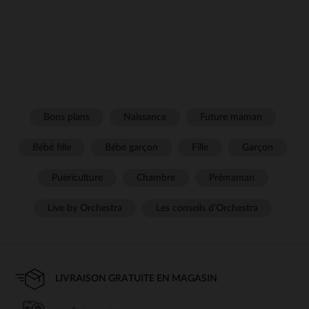
Bons plans
Naissance
Future maman
Bébé fille
Bébé garçon
Fille
Garçon
Puériculture
Chambre
Prémaman
Live by Orchestra
Les conseils d'Orchestra
LIVRAISON GRATUITE EN MAGASIN