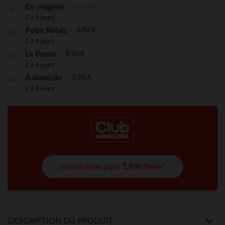
Gratuite
En magasin
2 à 5 jours
4,90 €
Point Relais
2 à 4 jours
4,90 €
La Poste
2 à 4 jours
7,90 €
À domicile
2 à 4 jours
je m'abonne pour
3,99€/mois*
DESCRIPTION DU PRODUIT