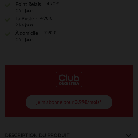
4,90 €
Point Relais
2 à 4 jours
4,90 €
La Poste
2 à 4 jours
7,90 €
À domicile
2 à 4 jours
je m'abonne pour
3,99€/mois*
DESCRIPTION DU PRODUIT