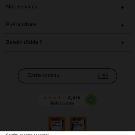
Nos services
Puériculture
Besoin d'aide ?
Carte cadeau