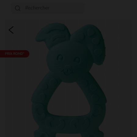
PRIX ROND*