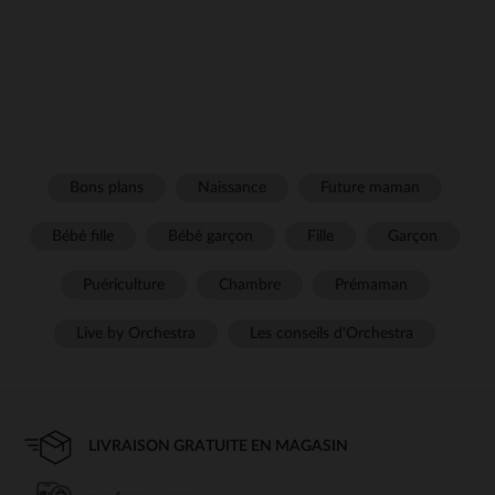
Bons plans
Naissance
Future maman
Bébé fille
Bébé garçon
Fille
Garçon
Puériculture
Chambre
Prémaman
Live by Orchestra
Les conseils d'Orchestra
LIVRAISON GRATUITE EN MAGASIN