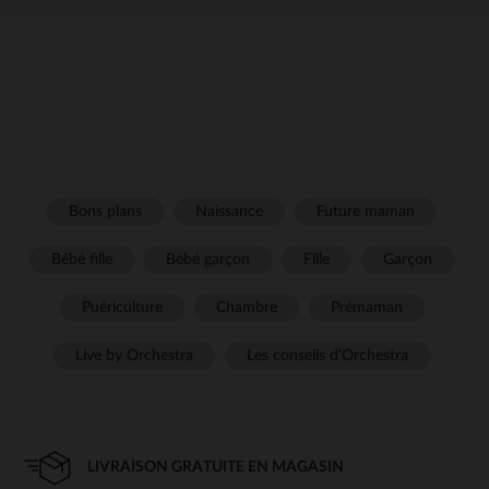
Bons plans
Naissance
Future maman
Bébé fille
Bébé garçon
Fille
Garçon
Puériculture
Chambre
Prémaman
Live by Orchestra
Les conseils d'Orchestra
LIVRAISON GRATUITE EN MAGASIN