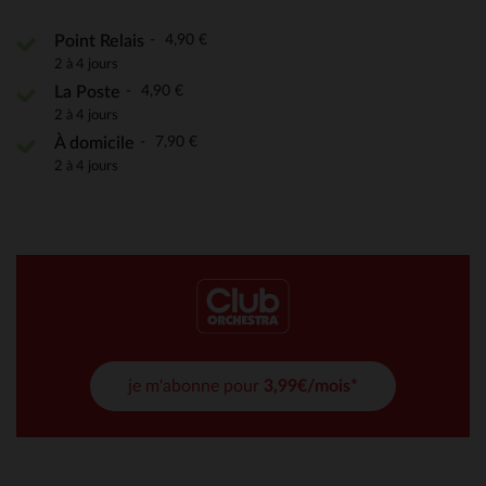
4,90 €
Point Relais
2 à 4 jours
4,90 €
La Poste
2 à 4 jours
7,90 €
À domicile
2 à 4 jours
je m'abonne pour
3,99€/mois*