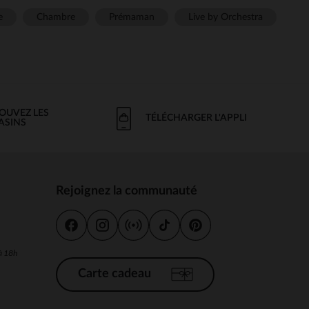
e
Chambre
Prémaman
Live by Orchestra
OUVEZ LES
TÉLÉCHARGER L'APPLI
ASINS
Rejoignez la communauté
s
 à 18h
Carte cadeau