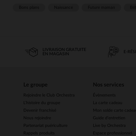
Bons plans
Naissance
Future maman
Béb
LIVRAISON GRATUITE
E-RÉ
EN MAGASIN
Le groupe
Nos services
Rejoindre le Club Orchestra
Évènements
L’histoire du groupe
La carte cadeau
Devenir franchisé
Mon solde carte cadea
Nous rejoindre
Guide d'entretien
Partenariat puériculture
Live by Orchestra
Rappels produits
Espace professionnel