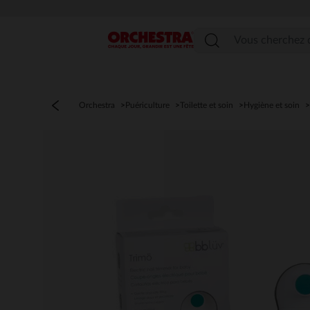
Menu
Orchestra
Puériculture
Toilette et soin
Hygiène et soin