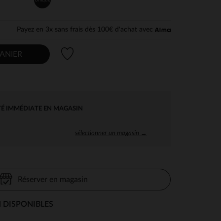
Payez en 3x sans frais dès 100€ d'achat avec
Liste de souhaits
ANIER
TÉ IMMÉDIATE EN MAGASIN
sélectionner un magasin →
Réserver en magasin
 DISPONIBLES