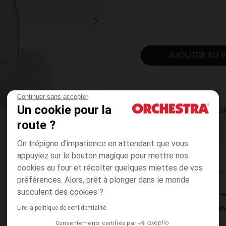
AJOUTER AU P
Continuer sans accepter
Un cookie pour la
DISPONIBILI
route ?
On trépigne d'impatience en attendant que vous
appuyiez sur le bouton magique pour mettre nos
cookies au four et récolter quelques miettes de vos
préférences. Alors, prêt à plonger dans le monde
succulent des cookies ?
Lire la politique de confidentialité
MODES DE LIVRAISON
Consentements certifiés par