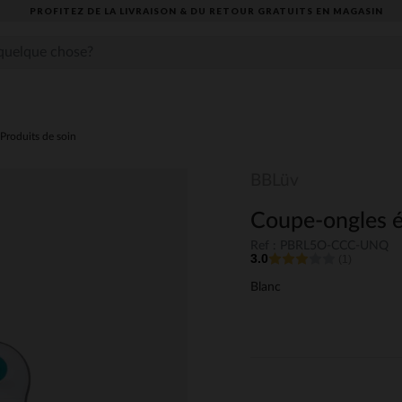
PROFITEZ DE LA LIVRAISON & DU RETOUR GRATUITS EN MAGASIN​
Produits de soin
BBLüv
Coupe-ongles é
Ref : PBRL5O-CCC-UNQ
3.0
(1)
Blanc