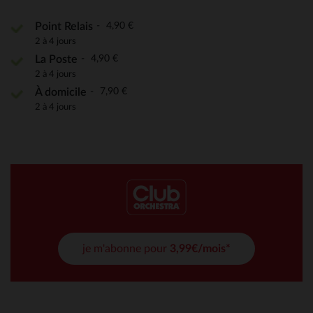
4,90 €
Point Relais
2 à 4 jours
4,90 €
La Poste
2 à 4 jours
7,90 €
À domicile
2 à 4 jours
je m'abonne pour
3,99€/mois*