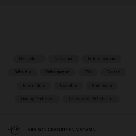
Bons plans
Naissance
Future maman
Bébé fille
Bébé garçon
Fille
Garçon
Puériculture
Chambre
Prémaman
Live by Orchestra
Les conseils d'Orchestra
LIVRAISON GRATUITE EN MAGASIN