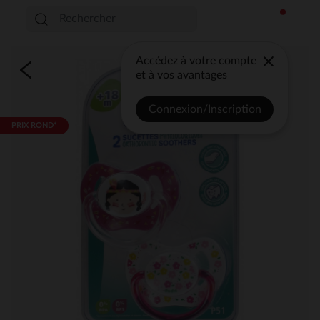
Accédez à votre compte
et à vos avantages
Connexion/Inscription
PRIX ROND*