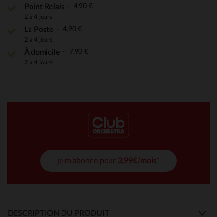
4,90 €
Point Relais
2 à 4 jours
4,90 €
La Poste
2 à 4 jours
7,90 €
À domicile
2 à 4 jours
je m'abonne pour
3,99€/mois*
DESCRIPTION DU PRODUIT