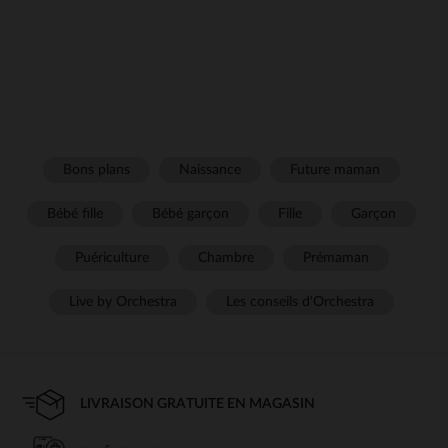
Bons plans
Naissance
Future maman
Bébé fille
Bébé garçon
Fille
Garçon
Puériculture
Chambre
Prémaman
Live by Orchestra
Les conseils d'Orchestra
LIVRAISON GRATUITE EN MAGASIN