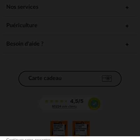
Nos services
Puériculture
Besoin d'aide ?
Carte cadeau