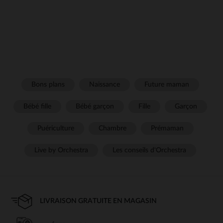
Bons plans
Naissance
Future maman
Bébé fille
Bébé garçon
Fille
Garçon
Puériculture
Chambre
Prémaman
Live by Orchestra
Les conseils d'Orchestra
LIVRAISON GRATUITE EN MAGASIN