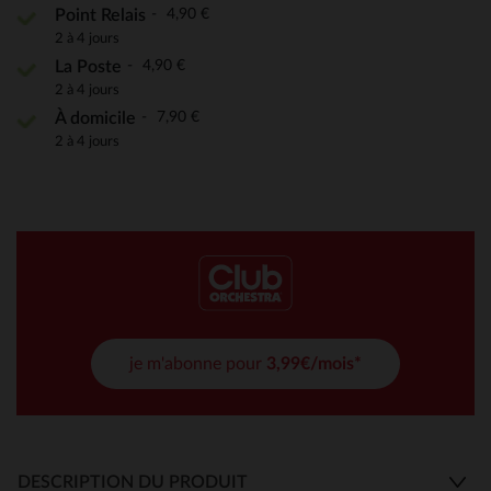
4,90 €
Point Relais
2 à 4 jours
4,90 €
La Poste
2 à 4 jours
7,90 €
À domicile
2 à 4 jours
je m'abonne pour
3,99€/mois*
DESCRIPTION DU PRODUIT