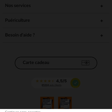
Nos services
Puériculture
Besoin d'aide ?
Carte cadeau