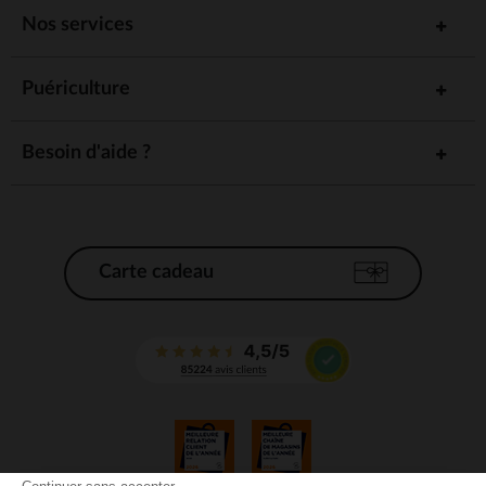
Nos services
Puériculture
Besoin d'aide ?
Carte cadeau