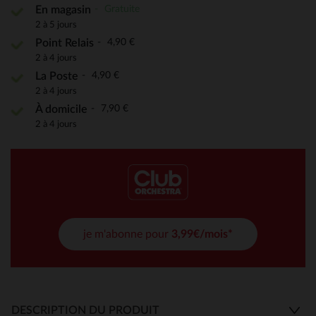
Gratuite
En magasin
2 à 5 jours
4,90 €
Point Relais
2 à 4 jours
4,90 €
La Poste
2 à 4 jours
7,90 €
À domicile
2 à 4 jours
je m'abonne pour
3,99€/mois*
DESCRIPTION DU PRODUIT