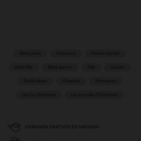
Bons plans
Naissance
Future maman
Bébé fille
Bébé garçon
Fille
Garçon
Puériculture
Chambre
Prémaman
Live by Orchestra
Les conseils d'Orchestra
LIVRAISON GRATUITE EN MAGASIN