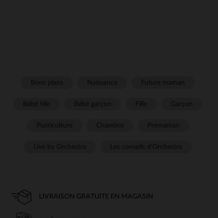
Bons plans
Naissance
Future maman
Bébé fille
Bébé garçon
Fille
Garçon
Puériculture
Chambre
Prémaman
Live by Orchestra
Les conseils d'Orchestra
LIVRAISON GRATUITE EN MAGASIN