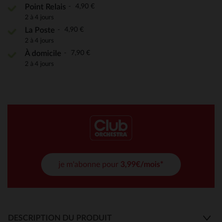
4,90 €
Point Relais
2 à 4 jours
4,90 €
La Poste
2 à 4 jours
7,90 €
À domicile
2 à 4 jours
je m'abonne pour
3,99€/mois*
DESCRIPTION DU PRODUIT