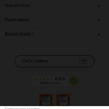
Nos services
Puériculture
Besoin d'aide ?
Carte cadeau