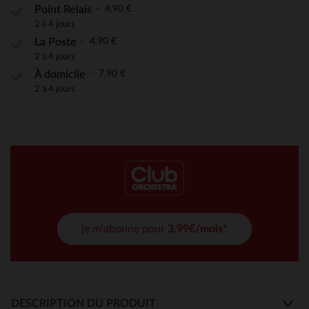
4,90 €
Point Relais
2 à 4 jours
4,90 €
La Poste
2 à 4 jours
7,90 €
À domicile
2 à 4 jours
je m'abonne pour
3,99€/mois*
DESCRIPTION DU PRODUIT