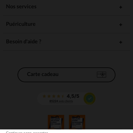
Nos services
Puériculture
Besoin d'aide ?
Carte cadeau