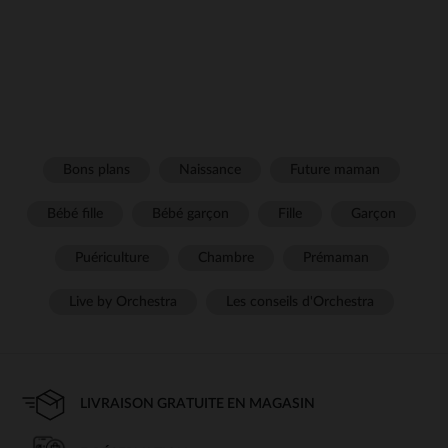
Bons plans
Naissance
Future maman
Bébé fille
Bébé garçon
Fille
Garçon
Puériculture
Chambre
Prémaman
Live by Orchestra
Les conseils d'Orchestra
LIVRAISON GRATUITE EN MAGASIN