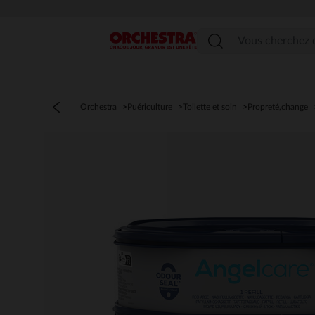
Menu
Orchestra
Puériculture
Toilette et soin
Propreté,change