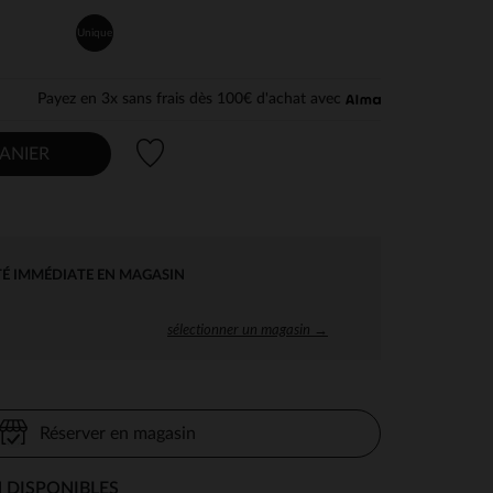
Unique
Payez en 3x sans frais dès 100€ d'achat avec
Liste de souhaits
ANIER
TÉ IMMÉDIATE EN MAGASIN
sélectionner un magasin →
Réserver en magasin
 DISPONIBLES