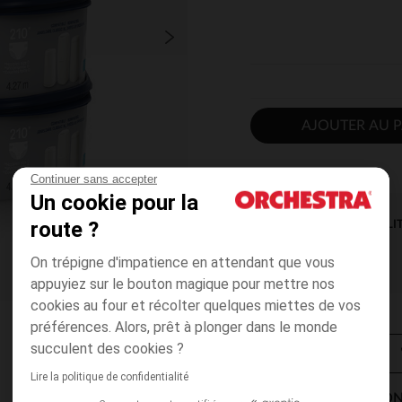
AJOUTER AU P
Continuer sans accepter
Un cookie pour la
route ?
DISPONIBILI
On trépigne d'impatience en attendant que vous
appuyiez sur le bouton magique pour mettre nos
cookies au four et récolter quelques miettes de vos
préférences. Alors, prêt à plonger dans le monde
succulent des cookies ?
Lire la politique de confidentialité
MODES DE LIVRAISON