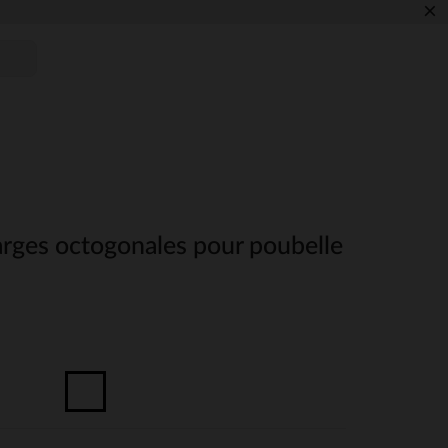
×
arges octogonales pour poubelle