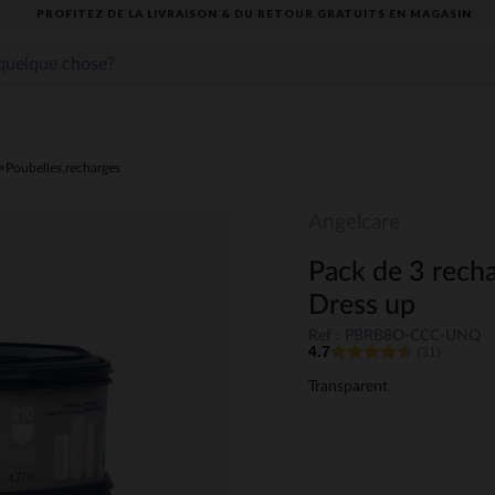
PROFITEZ DE LA LIVRAISON & DU RETOUR GRATUITS EN MAGASIN​
Poubelles,recharges
Angelcare
Pack de 3 rech
Dress up
Ref : PBRB8O-CCC-UNQ
4.7
(31)
Transparent