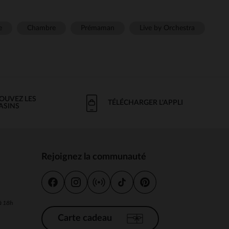
e
Chambre
Prémaman
Live by Orchestra
OUVEZ LES
TÉLÉCHARGER L'APPLI
ASINS
Rejoignez la communauté
s
 à 18h
Carte cadeau