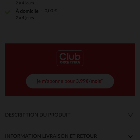
2 à 4 jours
0,00 €
À domicile
2 à 4 jours
je m'abonne pour
3,99€/mois*
DESCRIPTION DU PRODUIT
INFORMATION LIVRAISON ET RETOUR