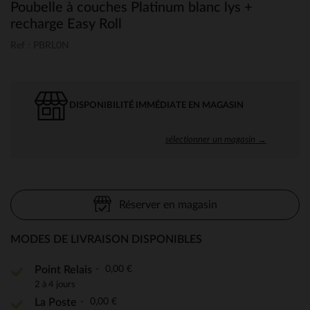
Poubelle à couches Platinum blanc lys +
recharge Easy Roll
Ref : PBRL0N
DISPONIBILITÉ IMMÉDIATE EN MAGASIN
sélectionner un magasin →
Réserver en magasin
MODES DE LIVRAISON DISPONIBLES
0,00 €
Point Relais
2 à 4 jours
0,00 €
La Poste