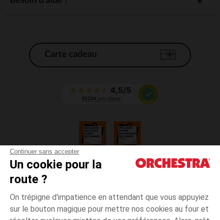
Besoin d'aide ?
Carte cadeau
Continuer sans accepter
Un cookie pour la
CGV
route ?
CGU
Mentions légales
On trépigne d'impatience en attendant que vous appuyiez
*Conditions des offres en cours
sur le bouton magique pour mettre nos cookies au four et
Données personnelles