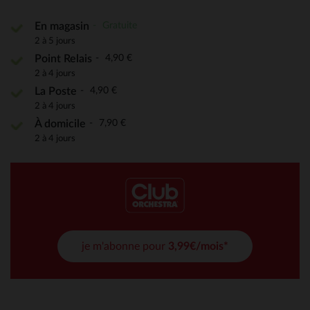
Gratuite
En magasin
2 à 5 jours
4,90 €
Point Relais
2 à 4 jours
4,90 €
La Poste
2 à 4 jours
7,90 €
À domicile
2 à 4 jours
je m'abonne pour
3,99€/mois*