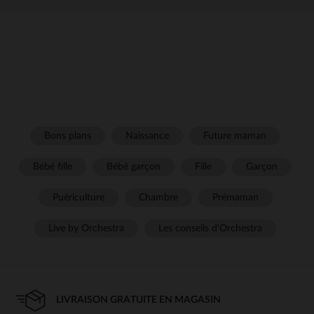
Bons plans
Naissance
Future maman
Bébé fille
Bébé garçon
Fille
Garçon
Puériculture
Chambre
Prémaman
Live by Orchestra
Les conseils d'Orchestra
LIVRAISON GRATUITE EN MAGASIN