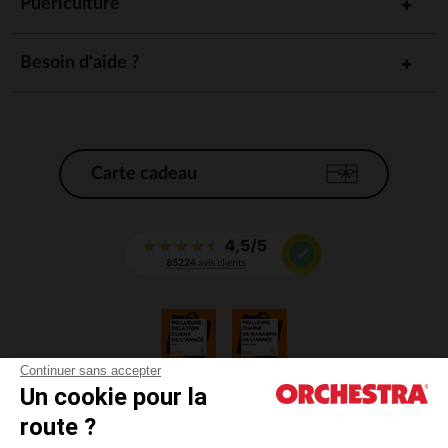
Puériculture
Besoin d'aide ?
Carte cadeau
Continuer sans accepter
Un cookie pour la
CGV
route ?
CGU