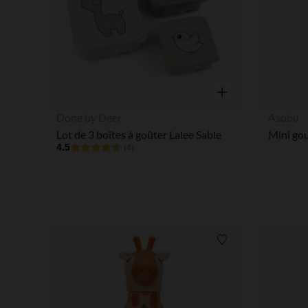
Aperçu rapide
Done by Deer
Asobu
Lot de 3 boîtes à goûter Lalee Sable
4.5
(4)
Liste de souhaits