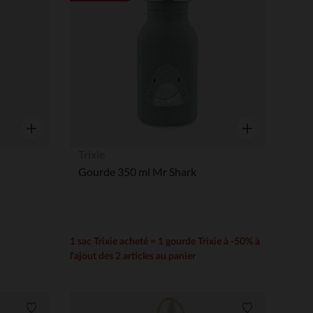
Aperçu rapide
Aperçu rapide
Trixie
Gourde 350 ml Mr Shark
1 sac Trixie acheté = 1 gourde Trixie à -50% à
l'ajout des 2 articles au panier