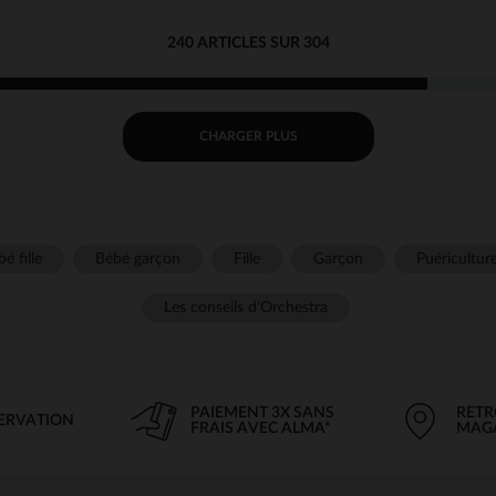
240 ARTICLES SUR 304
CHARGER PLUS
é fille
Bébé garçon
Fille
Garçon
Puéricultur
Les conseils d'Orchestra
PAIEMENT 3X SANS
RETR
SERVATION
FRAIS AVEC ALMA*
MAG