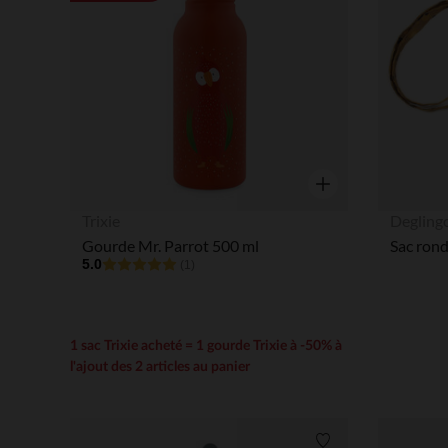
Aperçu rapide
Trixie
Degling
Gourde Mr. Parrot 500 ml
5.0
(1)
1 sac Trixie acheté = 1 gourde Trixie à -50% à
l'ajout des 2 articles au panier