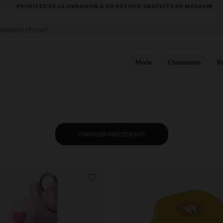
VOUS ALLEZ ADORER LA RENTRÉE ! DÉCOUVREZ LA NOUVELLE COLLECTION
Mode
Chaussures
Re
CHARGER PRÉCÉDENTS
Liste de souhaits