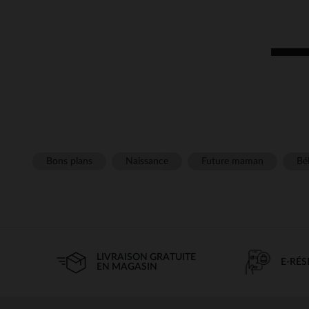
Bons plans
Naissance
Future maman
Béb
LIVRAISON GRATUITE
E-RÉ
EN MAGASIN