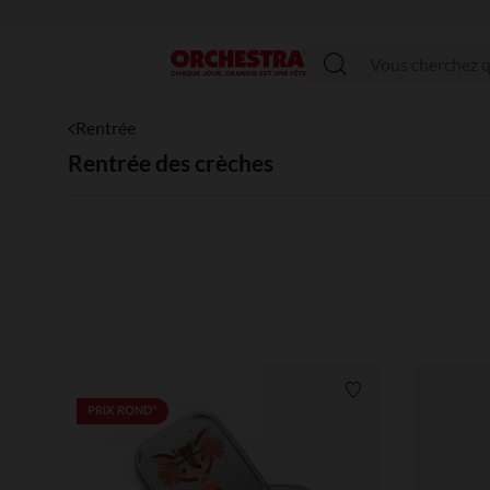
Menu
Rentrée
Rentrée des crèches
Liste de souhaits
PRIX ROND*