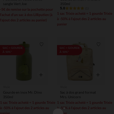
sangle Vert Joe
350ml
5.0
(1)
-5€ de remise sur la pochette pour
1 sac Trixie acheté = 1 gourde Trixie
l'achat d'un sac à dos Lilliputien (à
à -50% à l'ajout des 2 articles au
l'ajout des 2 articles au panier)
panier
Liste de souhaits
Liste de 
SAC = GOURDE
SAC = GOURDE
À 50%*
À 50%*
Aperçu rapide
Aperçu rapi
Trixie
Trixie
Gourde en inox Mr. Dino
Sac à dos grand format
350ml
Mrs. Unicorn
1 sac Trixie acheté = 1 gourde Trixie
1 sac Trixie acheté = 1 gourde Trixie
à -50% à l'ajout des 2 articles au
à -50% à l'ajout des 2 articles au
panier
panier