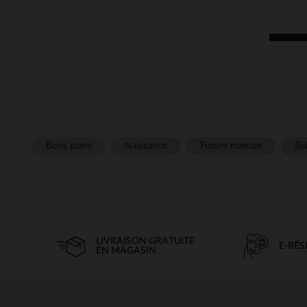
Bons plans
Naissance
Future maman
Béb
LIVRAISON GRATUITE
E-RÉ
EN MAGASIN