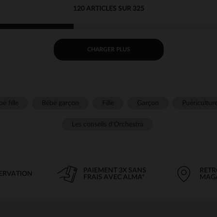
120 ARTICLES SUR 325
CHARGER PLUS
é fille
Bébé garçon
Fille
Garçon
Puéricultur
Les conseils d'Orchestra
PAIEMENT 3X SANS
RETR
SERVATION
FRAIS AVEC ALMA*
MAG