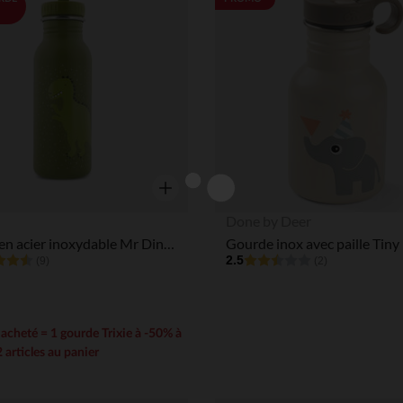
Aperçu rapide
Done by Deer
Gourde en acier inoxydable Mr Dino 500ml
2.5
(9)
(2)
e acheté = 1 gourde Trixie à -50% à
2 articles au panier