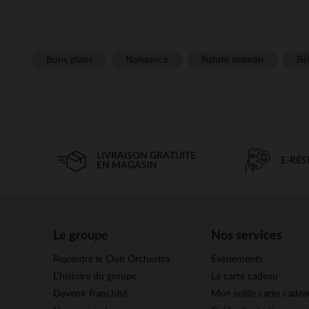
Bons plans
Naissance
Future maman
Béb
LIVRAISON GRATUITE
E-RÉ
EN MAGASIN
Le groupe
Nos services
Rejoindre le Club Orchestra
Évènements
L’histoire du groupe
La carte cadeau
Devenir franchisé
Mon solde carte cadea