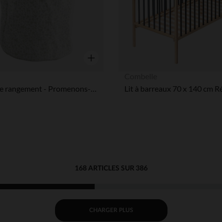
Aperçu rapide
n
Combelle
Panier de rangement - Promenons-nous
168 ARTICLES SUR 386
CHARGER PLUS