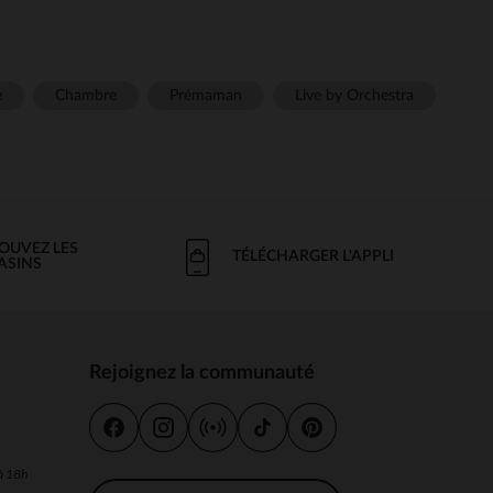
e
Chambre
Prémaman
Live by Orchestra
OUVEZ LES
TÉLÉCHARGER L'APPLI
ASINS
Rejoignez la communauté
s
 à 18h