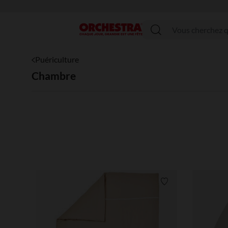
Menu
Puériculture
Chambre
Liste de souhaits