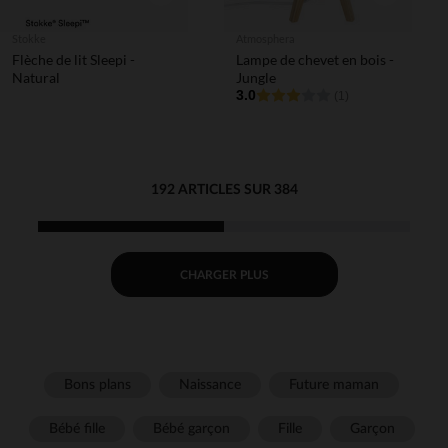
Stokke
Atmosphera
Flèche de lit Sleepi -
Lampe de chevet en bois -
Natural
Jungle
3.0
(1)
192 ARTICLES SUR 384
CHARGER PLUS
Bons plans
Naissance
Future maman
Bébé fille
Bébé garçon
Fille
Garçon