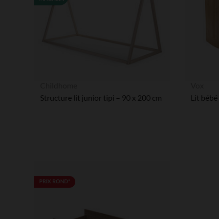
Childhome
Vox
Structure lit junior tipi – 90 x 200 cm
PRIX ROND*