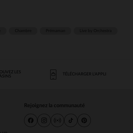
e
Chambre
Prémaman
Live by Orchestra
OUVEZ LES
TÉLÉCHARGER L'APPLI
ASINS
Rejoignez la communauté
s
 à 18h