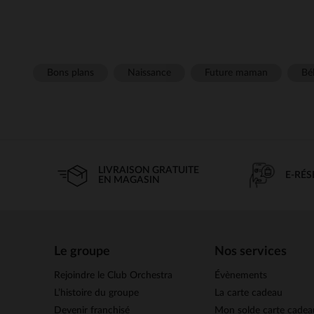
Bons plans
Naissance
Future maman
Béb
LIVRAISON GRATUITE
E-RÉ
EN MAGASIN
Le groupe
Nos services
Rejoindre le Club Orchestra
Évènements
L’histoire du groupe
La carte cadeau
Devenir franchisé
Mon solde carte cadea