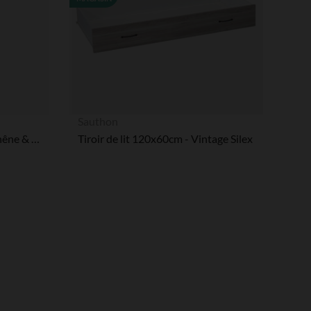
Sauthon
Portant avec tiroir Marcel Chêne & noir
Tiroir de lit 120x60cm - Vintage Silex
 Options