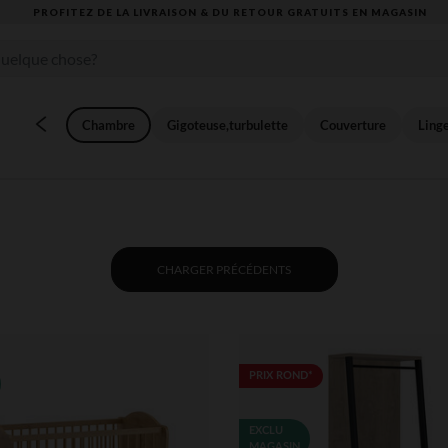
PROFITEZ DE LA LIVRAISON & DU RETOUR GRATUITS EN MAGASIN​
Chambre
Gigoteuse,turbulette
Couverture
Linge
CHARGER PRÉCÉDENTS
PRIX ROND*
EXCLU
MAGASIN