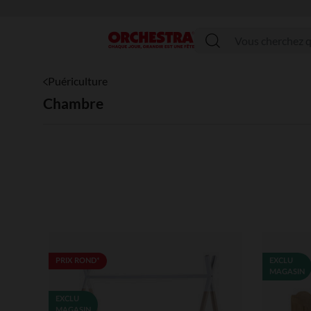
Menu
Puériculture
Chambre
PRIX ROND*
EXCLU
MAGASIN
EXCLU
MAGASIN