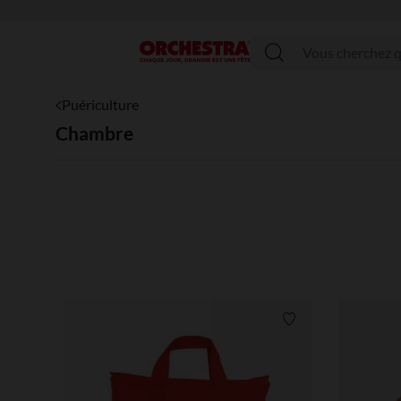
Menu
Puériculture
Chambre
Liste de souhaits