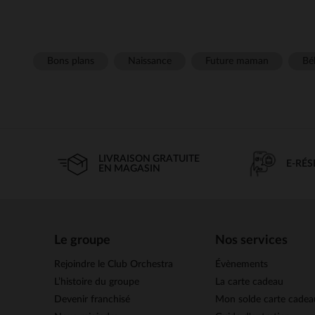
Bons plans
Naissance
Future maman
Béb
LIVRAISON GRATUITE
E-RÉ
EN MAGASIN
Le groupe
Nos services
Rejoindre le Club Orchestra
Évènements
L’histoire du groupe
La carte cadeau
Devenir franchisé
Mon solde carte cadea