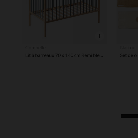
Aperçu rapide
Combelle
Nattou
Lit à barreaux 70 x 140 cm Rémi bleu gris