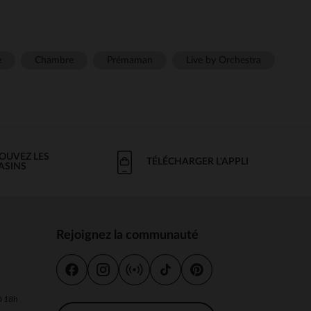
e
Chambre
Prémaman
Live by Orchestra
OUVEZ LES
TÉLÉCHARGER L'APPLI
ASINS
Rejoignez la communauté
s
 à 18h