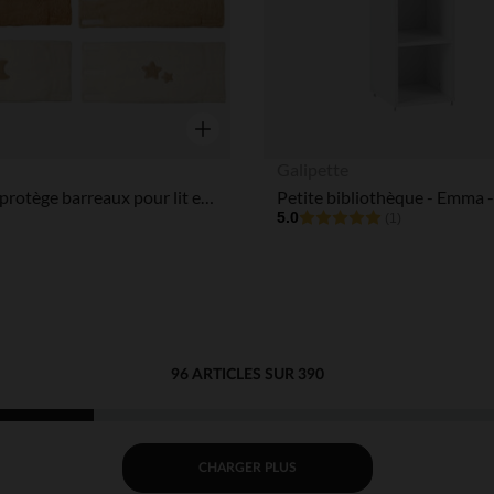
Aperçu rapide
Galipette
Set de 6 protège barreaux pour lit et parc Teddy Bouclette
Petite bibliothèque - Emma -
5.0
(1)
96 ARTICLES SUR 390
CHARGER PLUS