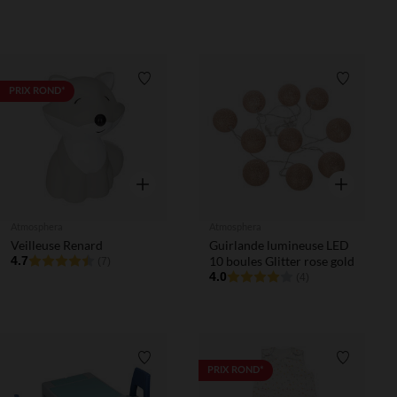
Liste de souhaits
Liste de 
PRIX ROND*
Aperçu rapide
Aperçu rapi
Atmosphera
Atmosphera
Veilleuse Renard
Guirlande lumineuse LED
4.7
10 boules Glitter rose gold
(7)
4.0
(4)
Liste de souhaits
Liste de 
PRIX ROND*