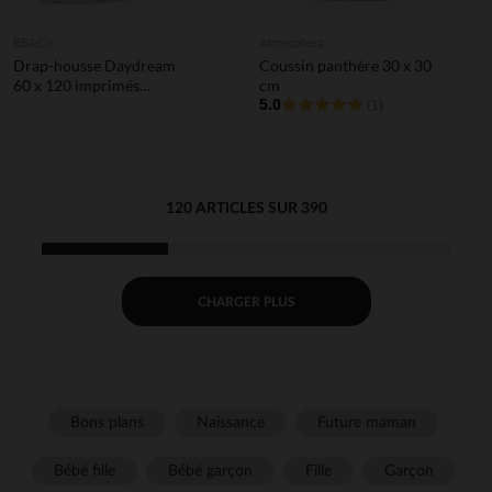
BB&Co
Atmosphera
Drap-housse Daydream
Coussin panthère 30 x 30
60 x 120 imprimés
cm
végétaux
5.0
(1)
120 ARTICLES SUR 390
CHARGER PLUS
Bons plans
Naissance
Future maman
Bébé fille
Bébé garçon
Fille
Garçon