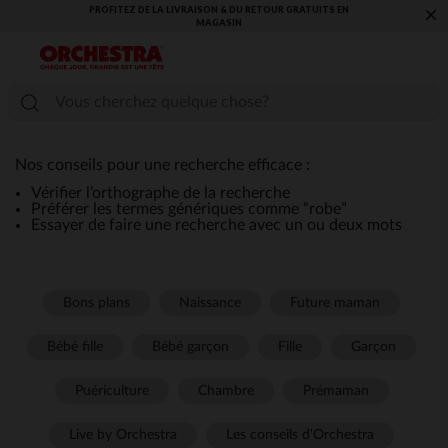
PROFITEZ DE LA LIVRAISON & DU RETOUR GRATUITS EN
×
MAGASIN​
Nos conseils pour une recherche efficace :
Vérifier l’orthographe de la recherche
Préférer les termes génériques comme “robe”
Essayer de faire une recherche avec un ou deux mots
Bons plans
Naissance
Future maman
Bébé fille
Bébé garçon
Fille
Garçon
Puériculture
Chambre
Prémaman
Live by Orchestra
Les conseils d'Orchestra