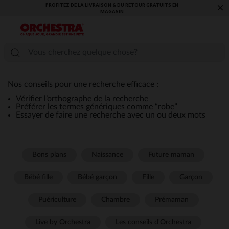
PROFITEZ DE LA LIVRAISON & DU RETOUR GRATUITS EN
×
MAGASIN​
Nos conseils pour une recherche efficace :
Vérifier l’orthographe de la recherche
Préférer les termes génériques comme “robe”
Essayer de faire une recherche avec un ou deux mots
Bons plans
Naissance
Future maman
Bébé fille
Bébé garçon
Fille
Garçon
Puériculture
Chambre
Prémaman
Live by Orchestra
Les conseils d'Orchestra