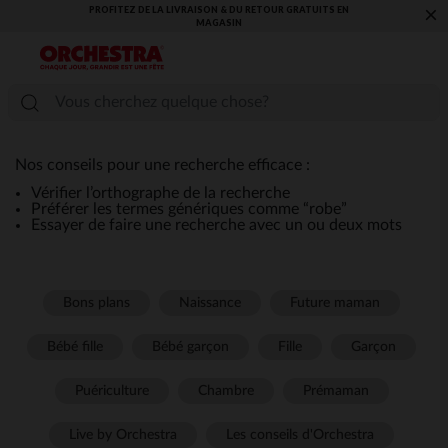
PROFITEZ DE LA LIVRAISON & DU RETOUR GRATUITS EN
×
MAGASIN​
Nos conseils pour une recherche efficace :
Vérifier l’orthographe de la recherche
Préférer les termes génériques comme “robe”
Essayer de faire une recherche avec un ou deux mots
Bons plans
Naissance
Future maman
Bébé fille
Bébé garçon
Fille
Garçon
Puériculture
Chambre
Prémaman
Live by Orchestra
Les conseils d'Orchestra