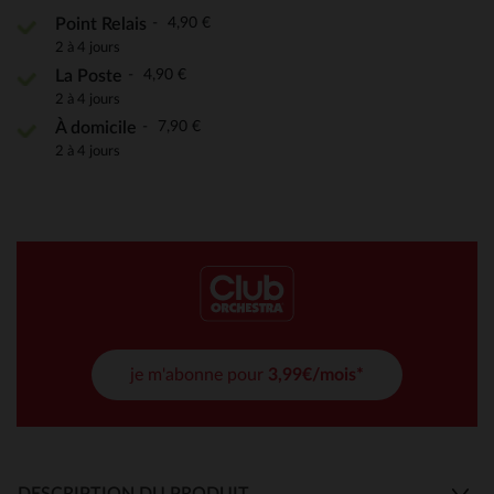
4,90 €
Point Relais
2 à 4 jours
4,90 €
La Poste
2 à 4 jours
7,90 €
À domicile
2 à 4 jours
je m'abonne pour
3,99€/mois*
DESCRIPTION DU PRODUIT