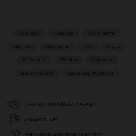
Bons plans
Naissance
Future maman
Bébé fille
Bébé garçon
Fille
Garçon
Puériculture
Chambre
Prémaman
Live by Orchestra
Les conseils d'Orchestra
LIVRAISON GRATUITE EN MAGASIN
E-RÉSERVATION
PAIEMENT 3X SANS FRAIS AVEC ALMA*