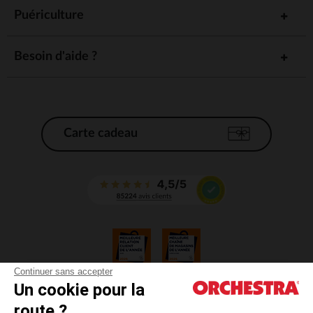
Puériculture
Besoin d'aide ?
Carte cadeau
Continuer sans accepter
Un cookie pour la
CGV
route ?
CGU