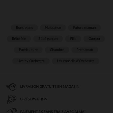
Bons plans
Naissance
Future maman
Bébé fille
Bébé garçon
Fille
Garçon
Puériculture
Chambre
Prémaman
Live by Orchestra
Les conseils d'Orchestra
LIVRAISON GRATUITE EN MAGASIN
E-RÉSERVATION
PAIEMENT 3X SANS FRAIS AVEC ALMA*