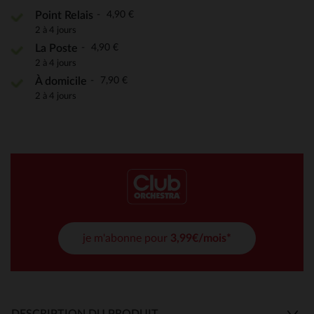
4,90 €
Point Relais
2 à 4 jours
4,90 €
La Poste
2 à 4 jours
7,90 €
À domicile
2 à 4 jours
je m'abonne pour
3,99€/mois*
DESCRIPTION DU PRODUIT