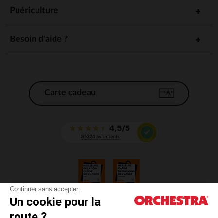
Puériculture
Besoin d'aide ?
Carte cadeau
Continuer sans accepter
Un cookie pour la
CGV
route ?
CGU