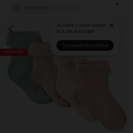
Accédez à votre compte
et à vos avantages
Connexion/Inscription
PRIX ROND*