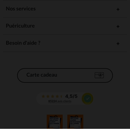
Nos services
Puériculture
Besoin d'aide ?
Carte cadeau