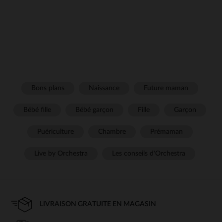
Bons plans
Naissance
Future maman
Bébé fille
Bébé garçon
Fille
Garçon
Puériculture
Chambre
Prémaman
Live by Orchestra
Les conseils d'Orchestra
LIVRAISON GRATUITE EN MAGASIN