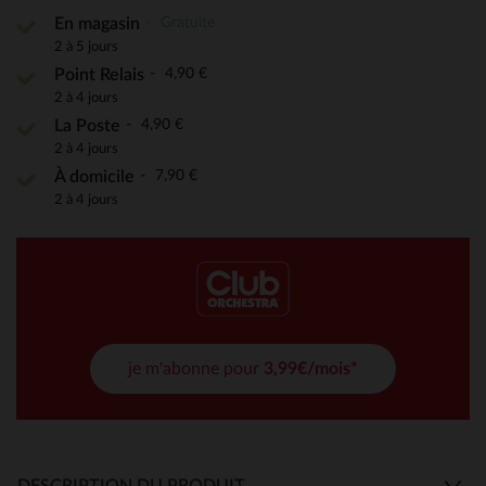
Gratuite
En magasin
2 à 5 jours
4,90 €
Point Relais
2 à 4 jours
4,90 €
La Poste
2 à 4 jours
7,90 €
À domicile
2 à 4 jours
je m'abonne pour
3,99€/mois*
DESCRIPTION DU PRODUIT