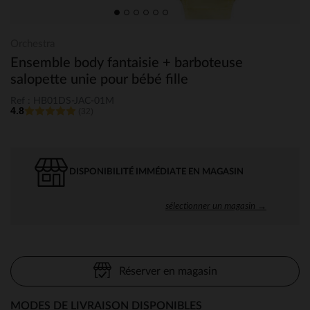
Orchestra
Ensemble body fantaisie + barboteuse
salopette unie pour bébé fille
Ref : HB01DS-JAC-01M
4.8
(32)
DISPONIBILITÉ IMMÉDIATE EN MAGASIN
sélectionner un magasin →
Réserver en magasin
MODES DE LIVRAISON DISPONIBLES