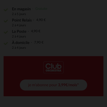
Gratuite
En magasin
2 à 5 jours
4,90 €
Point Relais
2 à 4 jours
4,90 €
La Poste
2 à 4 jours
7,90 €
À domicile
2 à 4 jours
je m'abonne pour
3,99€/mois*