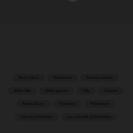
Bons plans
Naissance
Future maman
Bébé fille
Bébé garçon
Fille
Garçon
Puériculture
Chambre
Prémaman
Live by Orchestra
Les conseils d'Orchestra