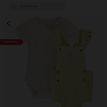
PRIX ROND*