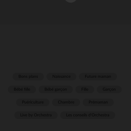
Bons plans
Naissance
Future maman
Bébé fille
Bébé garçon
Fille
Garçon
Puériculture
Chambre
Prémaman
Live by Orchestra
Les conseils d'Orchestra