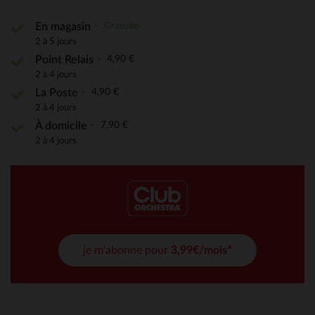
Gratuite
En magasin
2 à 5 jours
4,90 €
Point Relais
2 à 4 jours
4,90 €
La Poste
2 à 4 jours
7,90 €
À domicile
2 à 4 jours
je m'abonne pour
3,99€/mois*