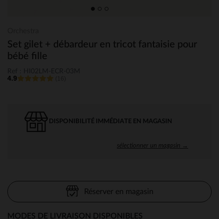
Orchestra
Set gilet + débardeur en tricot fantaisie pour
bébé fille
Ref : HI02LM-ECR-03M
4.9
(16)
DISPONIBILITÉ IMMÉDIATE EN MAGASIN
sélectionner un magasin →
Réserver en magasin
MODES DE LIVRAISON DISPONIBLES