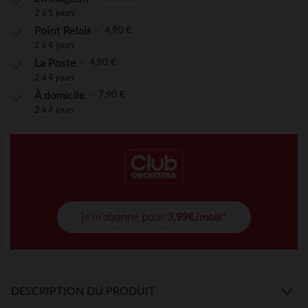
2 à 5 jours
4,90 €
Point Relais
2 à 4 jours
4,90 €
La Poste
2 à 4 jours
7,90 €
À domicile
2 à 4 jours
je m'abonne pour
3,99€/mois*
DESCRIPTION DU PRODUIT