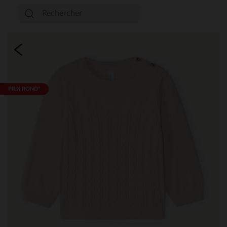
PRIX ROND*