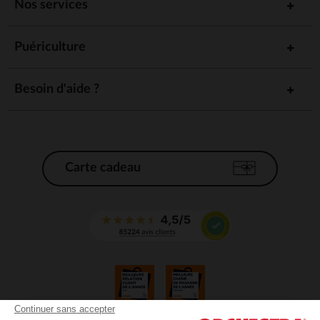
Nos services
Puériculture
Besoin d'aide ?
Carte cadeau
Continuer sans accepter