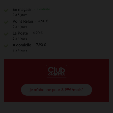
Gratuite
En magasin
2 à 5 jours
4,90 €
Point Relais
2 à 4 jours
4,90 €
La Poste
2 à 4 jours
7,90 €
À domicile
2 à 4 jours
je m'abonne pour
3,99€/mois*