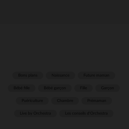
Bons plans
Naissance
Future maman
Bébé fille
Bébé garçon
Fille
Garçon
Puériculture
Chambre
Prémaman
Live by Orchestra
Les conseils d'Orchestra