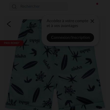
Accédez à votre compte
et à vos avantages
Connexion/Inscription
PRIX ROND*