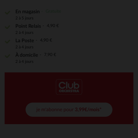
Gratuite
En magasin
2 à 5 jours
4,90 €
Point Relais
2 à 4 jours
4,90 €
La Poste
2 à 4 jours
7,90 €
À domicile
2 à 4 jours
je m'abonne pour
3,99€/mois*