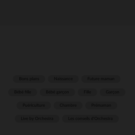
Bons plans
Naissance
Future maman
Bébé fille
Bébé garçon
Fille
Garçon
Puériculture
Chambre
Prémaman
Live by Orchestra
Les conseils d'Orchestra