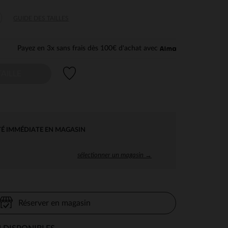
GUIDE DES TAILLES
Payez en 3x sans frais dès 100€ d'achat avec
Liste de souhaits
AILLE
TÉ IMMÉDIATE EN MAGASIN
sélectionner un magasin →
Réserver en magasin