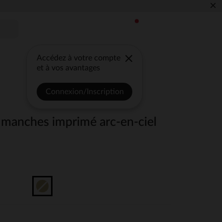
×
Accédez à votre compte
et à vos avantages
Connexion/Inscription
 manches imprimé arc-en-ciel