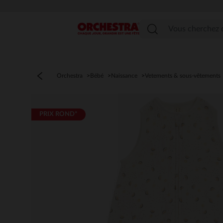
Menu
Orchestra
Bébé
Naissance
Vetements & sous-vêtements
PRIX ROND*