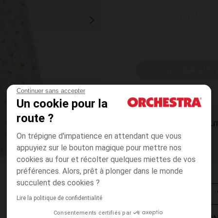
1
2
CHOISIR UNE T
Continuer sans accepter
Un cookie pour la
route ?
DISPONIBILI
On trépigne d'impatience en attendant que vous
appuyiez sur le bouton magique pour mettre nos
cookies au four et récolter quelques miettes de vos
préférences. Alors, prêt à plonger dans le monde
succulent des cookies ?
Lire la politique de confidentialité
Consentements certifiés par