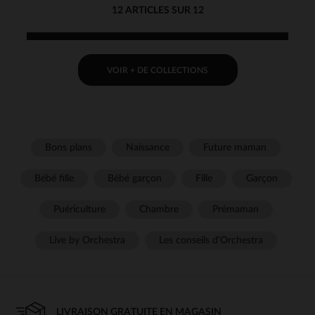
12 ARTICLES SUR 12
VOIR + DE COLLECTIONS
Bons plans
Naissance
Future maman
Bébé fille
Bébé garçon
Fille
Garçon
Puériculture
Chambre
Prémaman
Live by Orchestra
Les conseils d'Orchestra
LIVRAISON GRATUITE EN MAGASIN