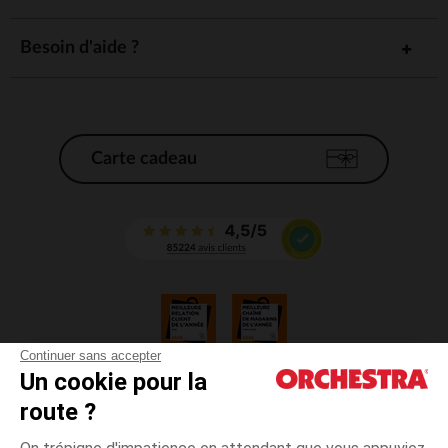
Besoin d'aide ?
Carte cadeau
Continuer sans accepter
Un cookie pour la
CGV
route ?
CGU
Mentions légales