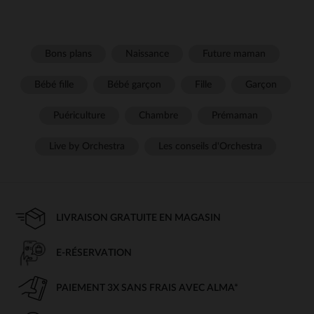
Bons plans
Naissance
Future maman
Bébé fille
Bébé garçon
Fille
Garçon
Puériculture
Chambre
Prémaman
Live by Orchestra
Les conseils d'Orchestra
LIVRAISON GRATUITE EN MAGASIN
E-RÉSERVATION
PAIEMENT 3X SANS FRAIS AVEC ALMA*