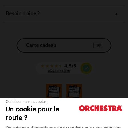
Besoin d'aide ?
Carte cadeau
Continuer sans accepter
Un cookie pour la
CGV
route ?
CGU
Mentions légales