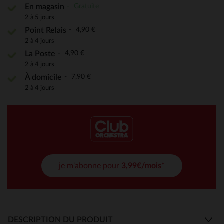
Gratuite
En magasin
2 à 5 jours
4,90 €
Point Relais
2 à 4 jours
4,90 €
La Poste
2 à 4 jours
7,90 €
À domicile
2 à 4 jours
je m'abonne pour
3,99€/mois*
DESCRIPTION DU PRODUIT