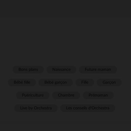
Bons plans
Naissance
Future maman
Bébé fille
Bébé garçon
Fille
Garçon
Puériculture
Chambre
Prémaman
Live by Orchestra
Les conseils d'Orchestra