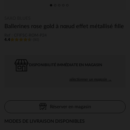
SAXO BLUES
Ballerines rose gold à nœud effet métallisé fille
Ref : CFIFSC-ROM-P24
4.4
(90)
DISPONIBILITÉ IMMÉDIATE EN MAGASIN
sélectionner un magasin →
Réserver en magasin
MODES DE LIVRAISON DISPONIBLES