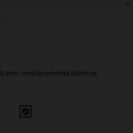
×
rt avec empiècements dorés et