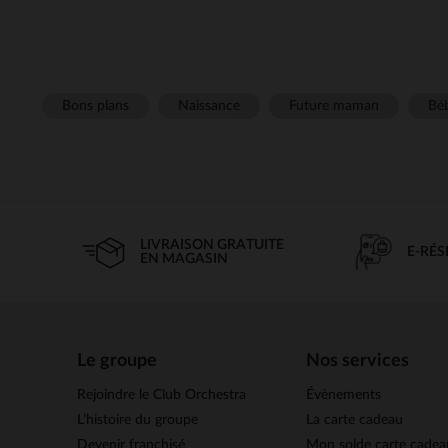
Bons plans
Naissance
Future maman
Béb
LIVRAISON GRATUITE
E-RÉ
EN MAGASIN
Le groupe
Nos services
Rejoindre le Club Orchestra
Évènements
L’histoire du groupe
La carte cadeau
Devenir franchisé
Mon solde carte cadea