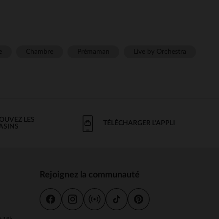
e
Chambre
Prémaman
Live by Orchestra
OUVEZ LES
TÉLÉCHARGER L'APPLI
ASINS
Rejoignez la communauté
s
 à 18h