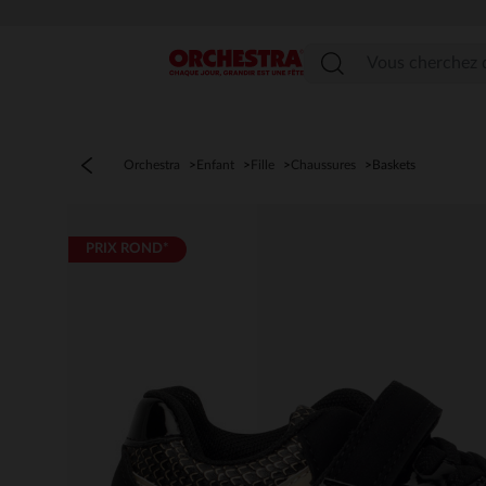
Menu
Orchestra
Enfant
Fille
Chaussures
Baskets
PRIX ROND*