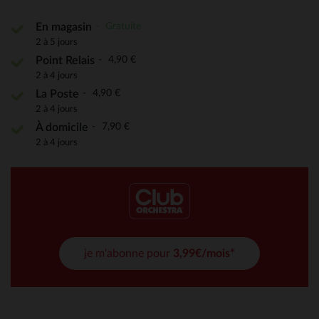
Gratuite
En magasin
2 à 5 jours
4,90 €
Point Relais
2 à 4 jours
4,90 €
La Poste
2 à 4 jours
7,90 €
À domicile
2 à 4 jours
je m'abonne pour
3,99€/mois*