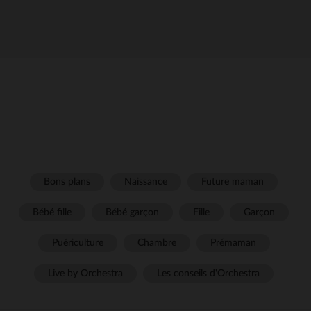
Bons plans
Naissance
Future maman
Bébé fille
Bébé garçon
Fille
Garçon
Puériculture
Chambre
Prémaman
Live by Orchestra
Les conseils d'Orchestra