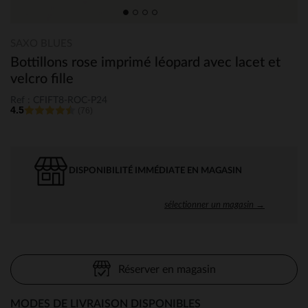
SAXO BLUES
Bottillons rose imprimé léopard avec lacet et
velcro fille
Ref : CFIFT8-ROC-P24
4.5
(76)
DISPONIBILITÉ IMMÉDIATE EN MAGASIN
sélectionner un magasin →
Réserver en magasin
MODES DE LIVRAISON DISPONIBLES