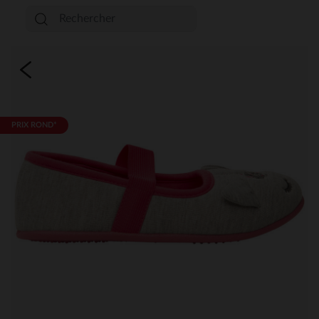
PRIX ROND*