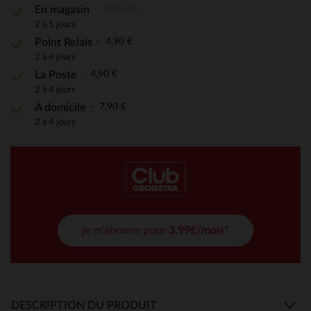
Gratuite
En magasin
2 à 5 jours
4,90 €
Point Relais
2 à 4 jours
4,90 €
La Poste
2 à 4 jours
7,90 €
À domicile
2 à 4 jours
je m'abonne pour
3,99€/mois*
DESCRIPTION DU PRODUIT