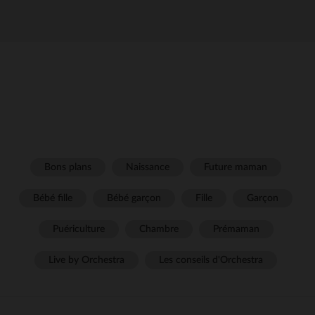
Bons plans
Naissance
Future maman
Bébé fille
Bébé garçon
Fille
Garçon
Puériculture
Chambre
Prémaman
Live by Orchestra
Les conseils d'Orchestra