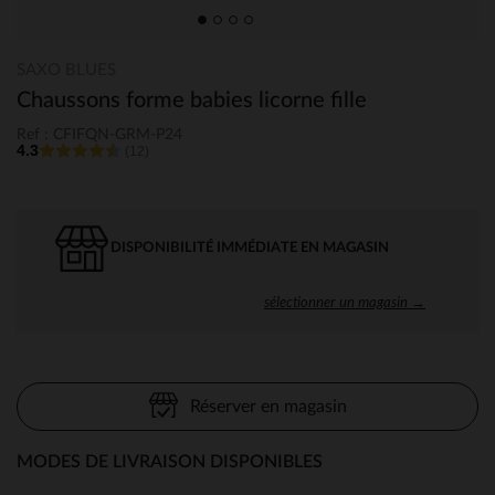
SAXO BLUES
Chaussons forme babies licorne fille
Ref : CFIFQN-GRM-P24
4.3
(12)
DISPONIBILITÉ IMMÉDIATE EN MAGASIN
sélectionner un magasin →
Réserver en magasin
MODES DE LIVRAISON DISPONIBLES