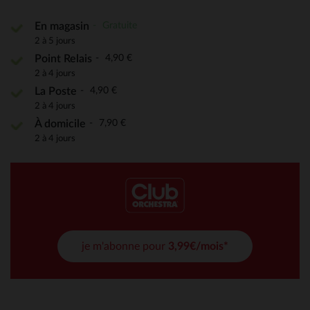
Gratuite
En magasin
2 à 5 jours
4,90 €
Point Relais
2 à 4 jours
4,90 €
La Poste
2 à 4 jours
7,90 €
À domicile
2 à 4 jours
je m'abonne pour
3,99€/mois*