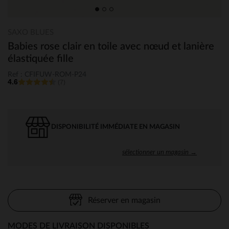
SAXO BLUES
Babies rose clair en toile avec nœud et lanière
élastiquée fille
Ref : CFIFUW-ROM-P24
4.6
(7)
DISPONIBILITÉ IMMÉDIATE EN MAGASIN
sélectionner un magasin →
Réserver en magasin
MODES DE LIVRAISON DISPONIBLES