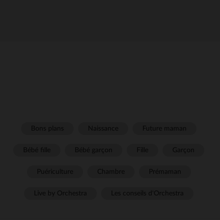
Bons plans
Naissance
Future maman
Bébé fille
Bébé garçon
Fille
Garçon
Puériculture
Chambre
Prémaman
Live by Orchestra
Les conseils d'Orchestra