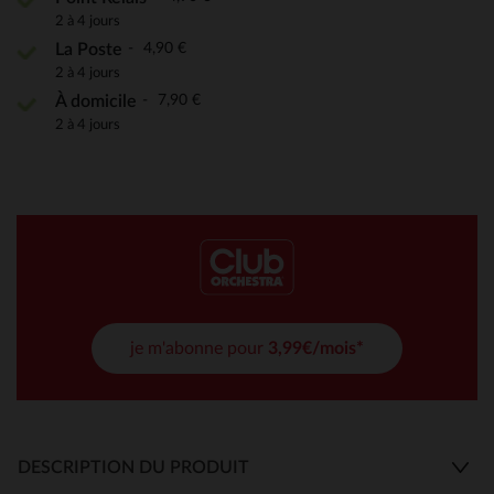
2 à 4 jours
4,90 €
La Poste
2 à 4 jours
7,90 €
À domicile
2 à 4 jours
je m'abonne pour
3,99€/mois*
DESCRIPTION DU PRODUIT