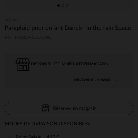
Legami
Parapluie pour enfant Dancin' in the rain Space
Ref : PJQR0V-CCC-UNQ
DISPONIBILITÉ IMMÉDIATE EN MAGASIN
sélectionner un magasin →
Réserver en magasin
MODES DE LIVRAISON DISPONIBLES
4,90 €
Point Relais