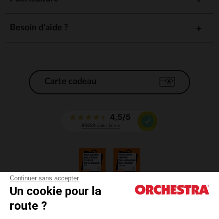
Besoin d'aide ?
Carte cadeau
Continuer sans accepter
Un cookie pour la
CGV
route ?
CGU
Mentions légales