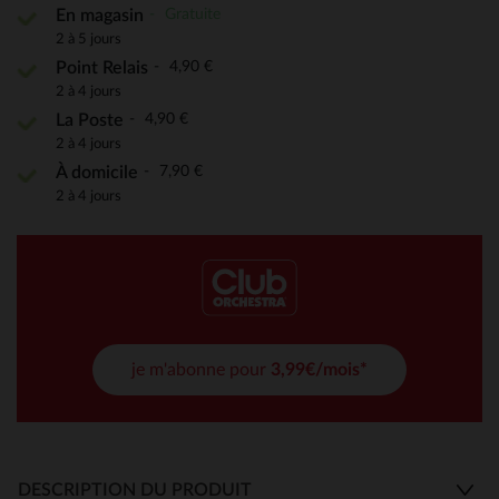
Gratuite
En magasin
2 à 5 jours
4,90 €
Point Relais
2 à 4 jours
4,90 €
La Poste
2 à 4 jours
7,90 €
À domicile
2 à 4 jours
je m'abonne pour
3,99€/mois*
DESCRIPTION DU PRODUIT