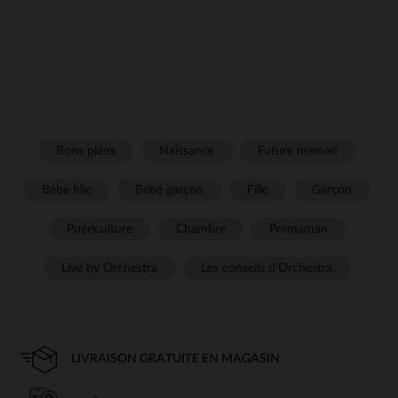
Bons plans
Naissance
Future maman
Bébé fille
Bébé garçon
Fille
Garçon
Puériculture
Chambre
Prémaman
Live by Orchestra
Les conseils d'Orchestra
LIVRAISON GRATUITE EN MAGASIN