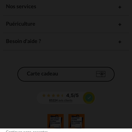
Nos services
Puériculture
Besoin d'aide ?
Carte cadeau